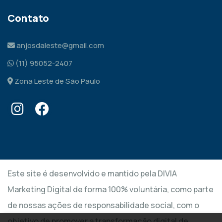
Contato
anjosdaleste@gmail.com
(11) 95052-2407
Zona Leste de São Paulo
Este site é desenvolvido e mantido pela DIVIA
Marketing Digital de forma 100% voluntária, como parte
de nossas ações de responsabilidade social, com o
objetivo de promover a transformação digital de