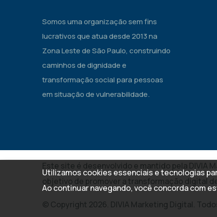
Somos uma organização sem fins
lucrativos que atua desde 2013 na
Zona Leste de São Paulo, construindo
caminhos de dignidade e
transformação social para pessoas
em situação de vulnerabilidade.
Este site é desenvolvido e mantido pela DIVIA M
Utilizamos cookies essenciais e tecnologias p
objetivo de promover a transformação digital d
Ao continuar navegando, você concorda com es
© Copyright 2026. DIVIA Marketing Digital. Tod