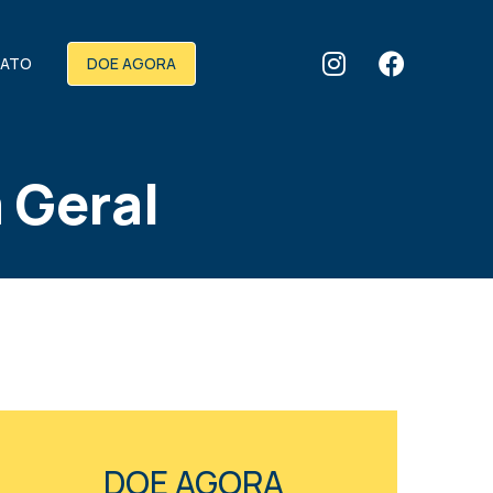
ATO
DOE AGORA
 Geral
DOE AGORA