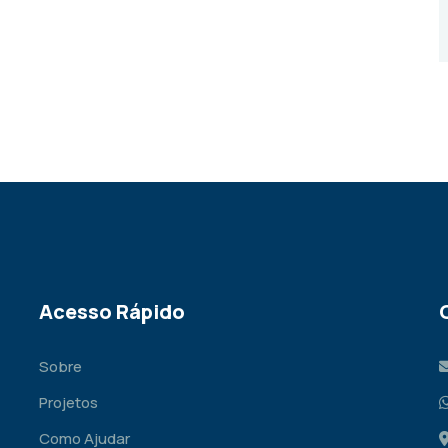
Acesso Rápido
Sobre
Projetos
Como Ajudar