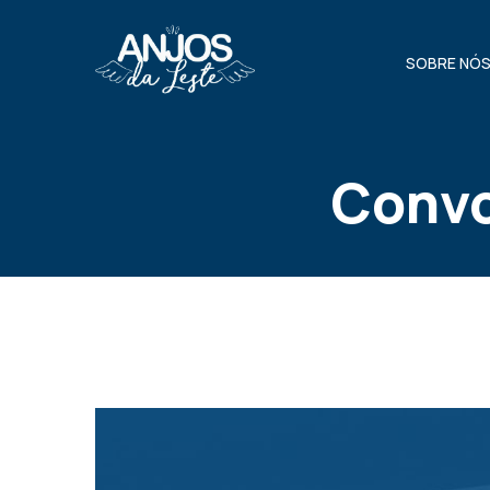
SOBRE NÓ
Convo