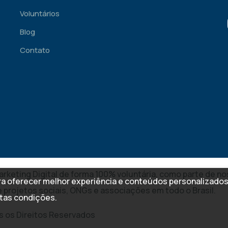
Voluntários
Blog
Contato
arketing Digital de forma 100% voluntária, como parte de n
ara oferecer melhor experiência e conteúdos personalizado
e projetos sociais, ONGs e associações em todo o Brasil.
tas condições.
os os Direitos Reservados