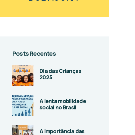
Posts Recentes
Dia das Crianças
2025
A lenta mobilidade
social no Brasil
A importância das