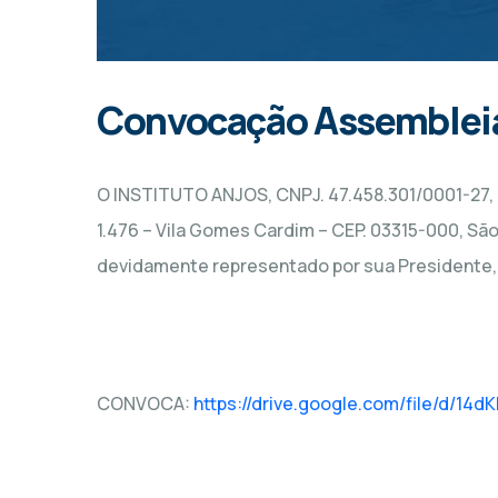
Convocação Assembleia
O INSTITUTO ANJOS, CNPJ. 47.458.301/0001-27, 
1.476 – Vila Gomes Cardim – CEP. 03315-000, São
devidamente representado por sua Presidente,
CONVOCA:
https://drive.google.com/file/d/1