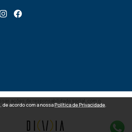
ossas ações de responsabilidade social, com o
s, de acordo com a nossa
Política de Privacidade
.